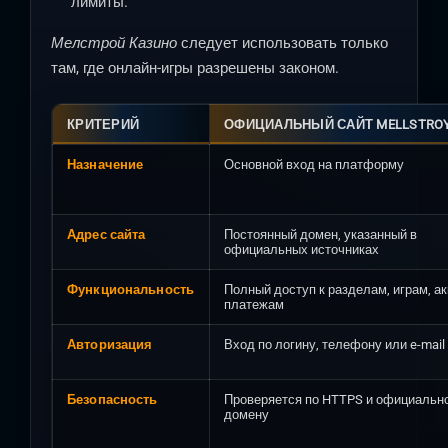
лимиты.
Мелстрой Казино
следует использовать только
там, где онлайн-игры разрешены законом.
КРИТЕРИЙ
ОФИЦИАЛЬНЫЙ САЙТ MELLSTROY
Назначение
Основной вход на платформу
Адрес сайта
Постоянный домен, указанный в
официальных источниках
Функциональность
Полный доступ к разделам, играм, ак
платежам
Авторизация
Вход по логину, телефону или e-mail
Безопасность
Проверяется по HTTPS и официальн
домену