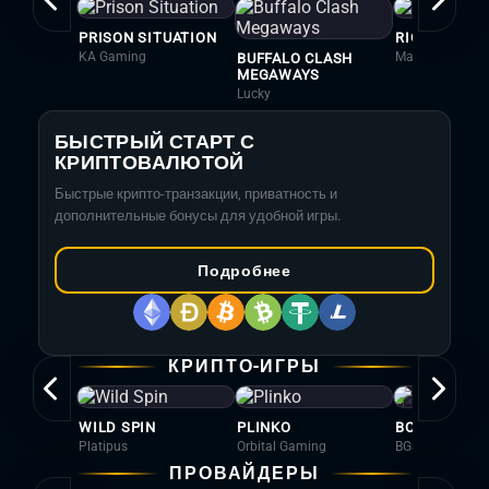
PRISON SITUATION
RIOT: URBAN
KA Gaming
Mascot
BUFFALO CLASH
MEGAWAYS
Lucky
БЫСТРЫЙ СТАРТ С
КРИПТОВАЛЮТОЙ
Быстрые крипто-транзакции, приватность и
дополнительные бонусы для удобной игры.
Подробнее
КРИПТО-ИГРЫ
⚡
WILD SPIN
PLINKO
BOOK OF CA
Platipus
Orbital Gaming
BGaming
ПРОВАЙДЕРЫ